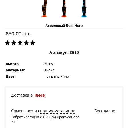
Акриловый Бонг Herb
850,00
грн.
Артикул: 3519
Высота:
30 см
Материал:
Акрил
Цвет:
нет в наличии
Доставка в
Киев
Самовывоз из
наших магазинов
Бесплатно
Забрать сегодня с 10:00 ул Драгоманова
31