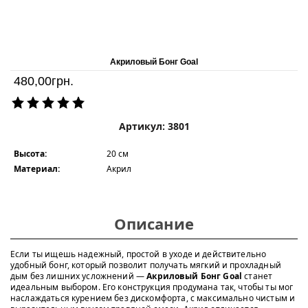
Акриловый Бонг Goal
480,00
грн.
Артикул: 3801
Высота:
20 см
Материал:
Акрил
Описание
Если ты ищешь надежный, простой в уходе и действительно
удобный бонг, который позволит получать мягкий и прохладный
дым без лишних усложнений —
Акриловый Бонг Goal
станет
идеальным выбором. Его конструкция продумана так, чтобы ты мог
наслаждаться курением без дискомфорта, с максимально чистым и