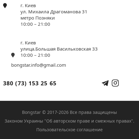
г. Киев
ул. Михаила Драгоманова 31
метро Позняки
10:00 – 21:00
г. Киев
улица.Большая Васильковская 33
10:00 – 21:00
bongstar.info@gmail.com
380 (73) 153 25 65
Bongstar © 2017-2026 Все права защищены
Законом Украины "Об авторском праве и смежных правах".
Пользовательское соглашение