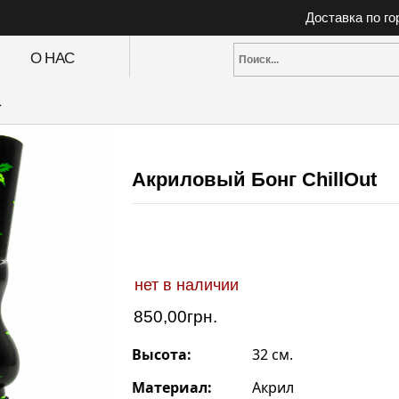
Доставка по г
О НАС
>
Акриловый Бонг ChillOut
нет в наличии
850,00
грн.
Высота:
32 см.
Материал:
Акрил