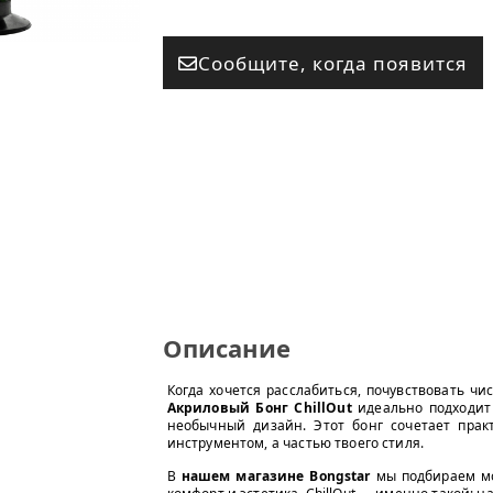
Сообщите, когда появится
Описание
Когда хочется расслабиться, почувствовать чи
Акриловый Бонг ChillOut
идеально подходит д
необычный дизайн. Этот бонг сочетает практ
инструментом, а частью твоего стиля.
В
нашем магазине Bongstar
мы подбираем мо