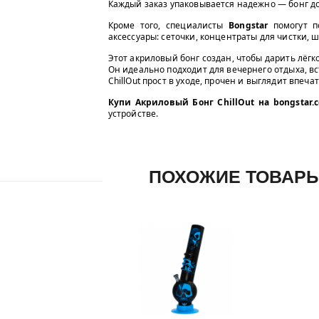
Каждый заказ упаковывается надежно — бонг до
Кроме того, специалисты
Bongstar
помогут п
аксессуары: сеточки, концентраты для чистки, 
Этот акриловый бонг создан, чтобы дарить лёгко
Он идеально подходит для вечернего отдыха, в
ChillOut прост в уходе, прочен и выглядит впеча
Купи Акриловый Бонг ChillOut на bongstar.
устройстве.
ПОХОЖИЕ ТОВАР