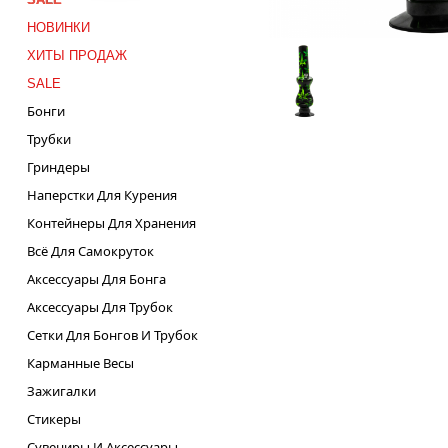
НОВИНКИ
ХИТЫ ПРОДАЖ
SALE
Бонги
Трубки
Гриндеры
Наперстки Для Курения
Контейнеры Для Хранения
Всё Для Самокруток
Аксессуары Для Бонга
Аксессуары Для Трубок
Сетки Для Бонгов И Трубок
Карманные Весы
Зажигалки
Стикеры
Сувениры И Аксессуары