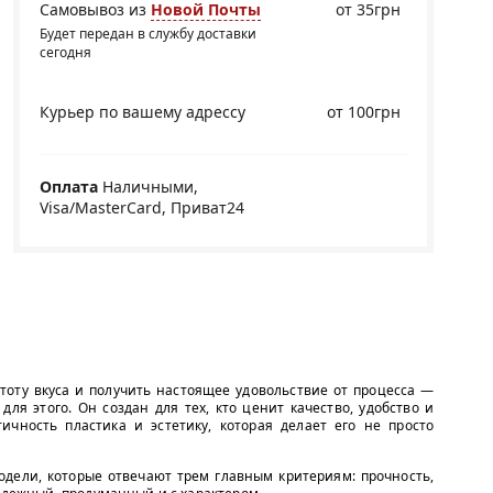
Самовывоз из
Новой Почты
от 35грн
Будет передан в службу доставки
сегодня
Курьер по вашему адрессу
от 100грн
Оплата
Наличными,
Visa/MasterCard, Приват24
стоту вкуса и получить настоящее удовольствие от процесса —
ля этого. Он создан для тех, кто ценит качество, удобство и
ичность пластика и эстетику, которая делает его не просто
дели, которые отвечают трем главным критериям: прочность,