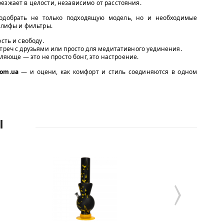
езжает в целости, независимо от расстояния.
одобрать не только подходящую модель, но и необходимые
шлифы и фильтры.
сть и свободу.
стреч с друзьями или просто для медитативного уединения.
тляюще — это не просто бонг, это настроение.
com.ua
— и оцени, как комфорт и стиль соединяются в одном
Ы