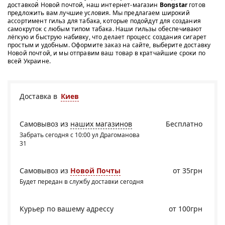
доставкой Новой почтой, наш интернет-магазин
Bongstar
готов
предложить вам лучшие условия. Мы предлагаем широкий
ассортимент гильз для табака, которые подойдут для создания
самокруток с любым типом табака. Наши гильзы обеспечивают
лёгкую и быструю набивку, что делает процесс создания сигарет
простым и удобным. Оформите заказ на сайте, выберите доставку
Новой почтой, и мы отправим ваш товар в кратчайшие сроки по
всей Украине.
Доставка в
Киев
Самовывоз из
наших магазинов
Бесплатно
Забрать сегодня с 10:00 ул Драгоманова
31
Самовывоз из
Новой Почты
от 35грн
Будет передан в службу доставки сегодня
Курьер по вашему адрессу
от 100грн