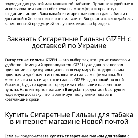
подходят для ручной или машинной набивки. Прочные и удобные в
использовании гильзы обеспечат вам комфорт и простоту в
создании сигарет. Заказывайте сигаретные гильзы для забивки с
доставкой в Херсон в интернет-магазине Bongstar и наслаждайтесь
качественной продукцией от лучших мировых брендов.
Заказать Сигаретные Гильзы GIZEH с
доставкой по Украине
Сигаретные гильзы GIZEH
— это выбор тех, кто ценит качество и
удобство. Немецкий производитель GIZEH уже давно завоевал
признание среди курильщиков по всему миру благодаря своим
прочным и удобным в использовании гильзам с фильтром. Вы
можете заказать сигаретные гильзы GIZEH с доставкой по всей
Украине, будь то крупные города или небольшие населенные
пункты. Наш интернет-магазин
Bongstar
предлагает быструю и
надежную доставку, что гарантирует получение товара в
кратчайшие сроки.
Купить Сигаретные Гильзы для табака
в интернет-магазине Новой почтой
Если вы предпочитаете
купить сигаретные гильзы для табака
с