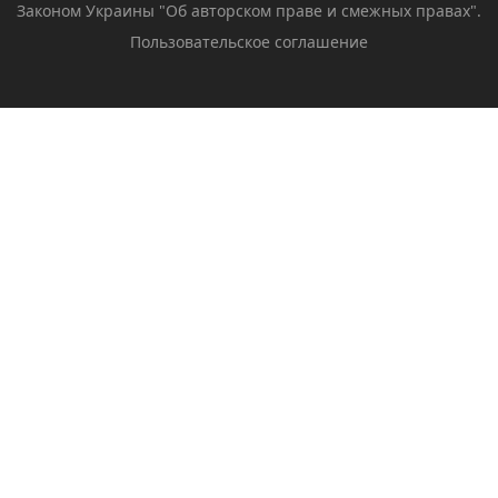
Законом Украины "Об авторском праве и смежных правах".
Пользовательское соглашение