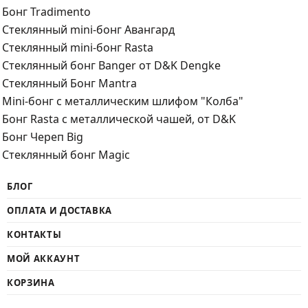
Бонг Tradimento
Стеклянный mini-бонг Авангард
Стеклянный mini-бонг Rasta
Стеклянный бонг Banger от D&K Dengke
Стеклянный Бонг Mantra
Mini-бонг с металлическим шлифом "Колба"
Бонг Rasta с металлической чашей, от D&K
Бонг Череп Big
Стеклянный бонг Magic
БЛОГ
ОПЛАТА И ДОСТАВКА
КОНТАКТЫ
МОЙ АККАУНТ
КОРЗИНА