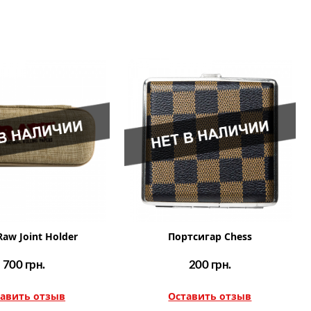
Raw Joint Holder
Портсигар Chess
700
грн.
200
грн.
авить отзыв
Оставить отзыв