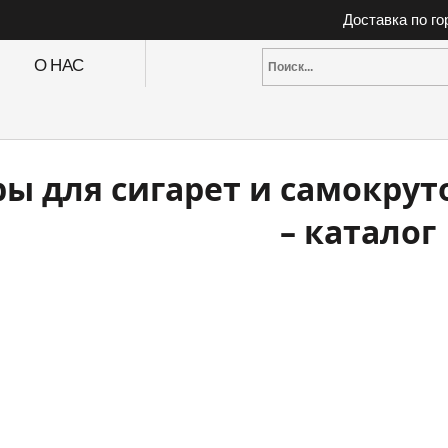
Доставка по г
О НАС
ы для сигарет и самокрут
– каталог