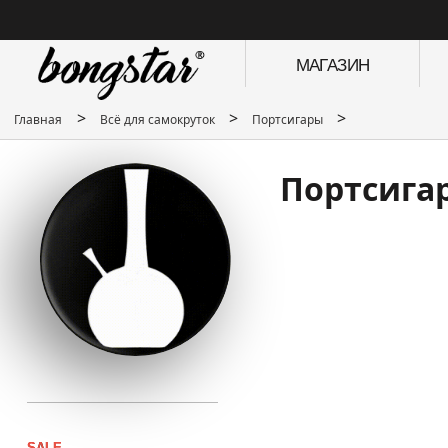
МАГАЗИН
>
>
>
Главная
Всё для самокруток
Портсигары
Портсигар
SALE