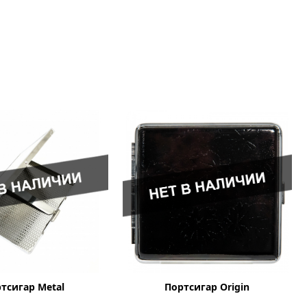
тсигар Metal
Портсигар Origin