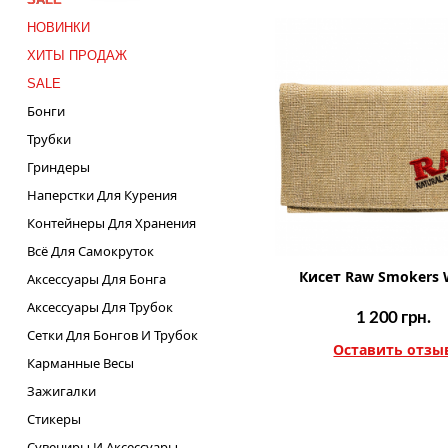
НОВИНКИ
ХИТЫ ПРОДАЖ
SALE
Бонги
Трубки
Гриндеры
Наперстки Для Курения
Контейнеры Для Хранения
Всё Для Самокруток
Кисет Raw Smokers 
Аксессуары Для Бонга
Аксессуары Для Трубок
1 200
грн.
Сетки Для Бонгов И Трубок
Оставить отзы
Карманные Весы
Зажигалки
Стикеры
Сувениры И Аксессуары