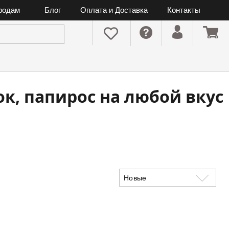
ородам
Блог
Оплата и Доставка
Контакты
ок, папирос на любой вкус