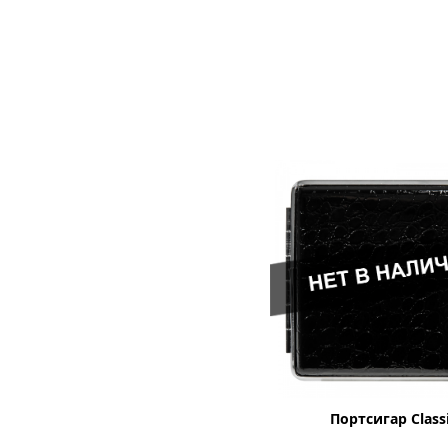
Портсигар Class