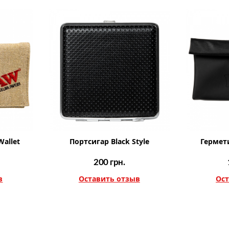
Wallet
Портсигар Black Style
Гермет
200
грн.
в
Оставить отзыв
Ост