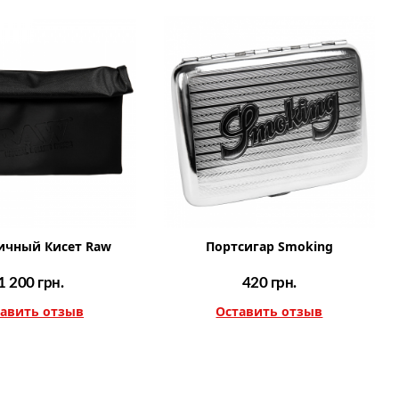
ичный Кисет Raw
Портсигар Smoking
1 200
грн.
420
грн.
авить отзыв
Оставить отзыв