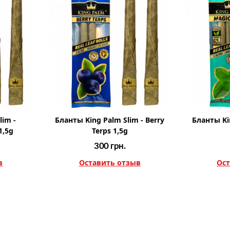
lim -
Бланты King Palm Slim - Berry
Бланты Ki
1,5g
Terps 1,5g
300
грн.
в
Оставить отзыв
Ост