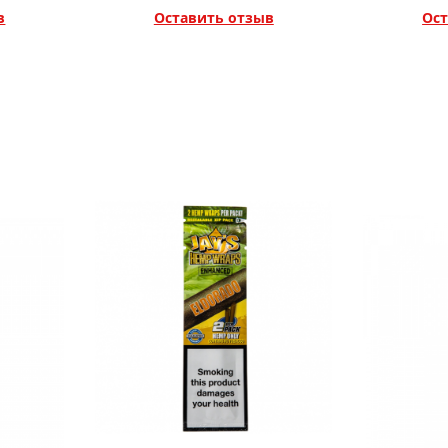
в
Оставить отзыв
Ост