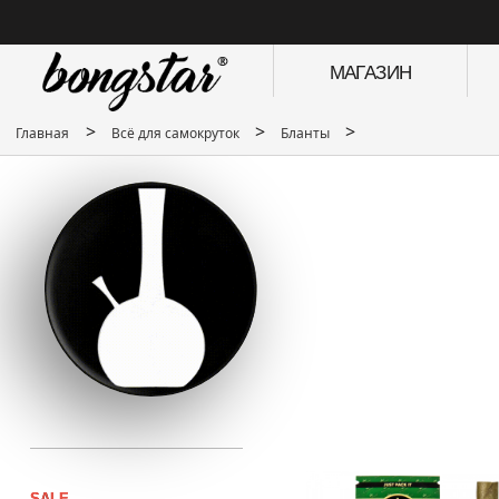
МАГАЗИН
>
>
>
Главная
Всё для самокруток
Бланты
SALE