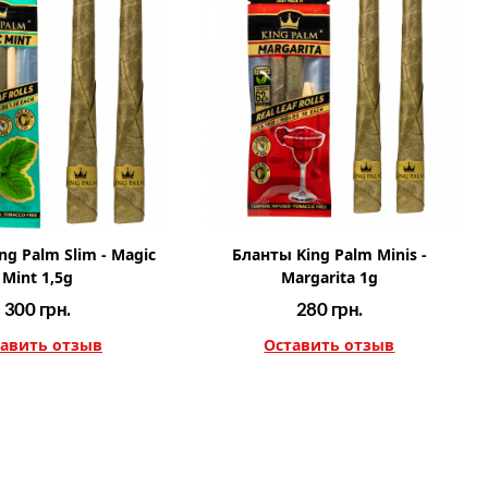
ng Palm Slim - Magic
Бланты King Palm Minis -
Mint 1,5g
Margarita 1g
300
грн.
280
грн.
авить отзыв
Оставить отзыв