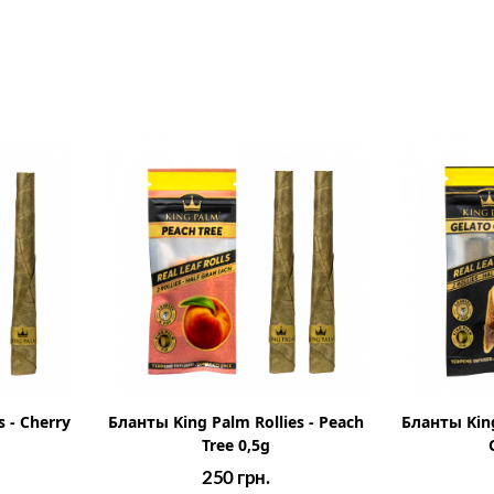
 - Cherry
Бланты King Palm Rollies - Peach
Бланты King
Tree 0,5g
250
грн.