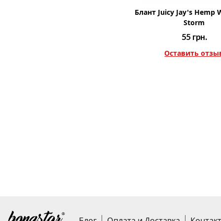
Блант Juicy Jay's Hemp 
Storm
55
грн.
Оставить отзы
Блог
Оплата и Доставка
Контак