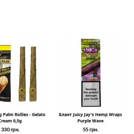
 Palm Rollies - Gelato
Блант Juicy Jay's Hemp Wraps
Cream 0,5g
Purple Wave
330
грн.
55
грн.