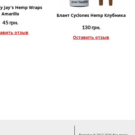
cy Jay's Hemp Wraps
Amarillo
Блант Cyclones Hemp Клубника
45
грн.
130
грн.
авить отзыв
Оставить отзыв
Bongstar © 2017-2026 Все права