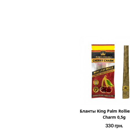
Бланты King Palm Rollies
Charm 0,5g
330
грн.