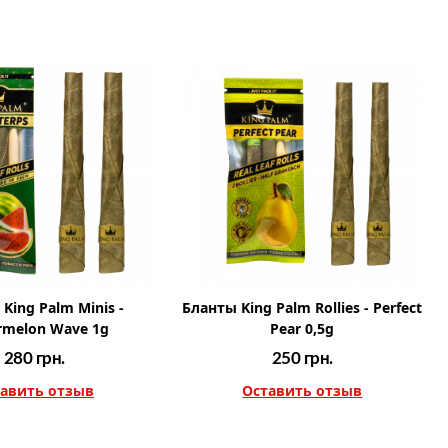
King Palm Minis -
Бланты King Palm Rollies - Perfect
rmelon Wave 1g
Pear 0,5g
280
грн.
250
грн.
авить отзыв
Оставить отзыв