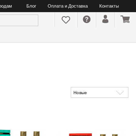
ородам
Блог
Оплата и Доставка
Контакты