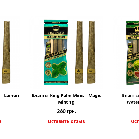
 - Lemon
Бланты King Palm Minis - Magic
Бланты 
Mint 1g
Wate
280
грн.
в
Оставить отзыв
Ост