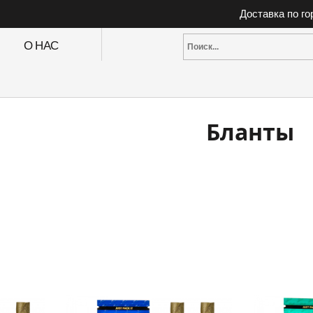
Доставка по г
О НАС
Бланты