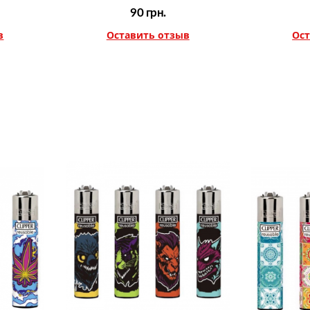
90
грн.
в
Оставить отзыв
Ост