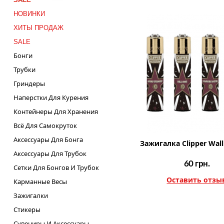
НОВИНКИ
ХИТЫ ПРОДАЖ
SALE
Бонги
Трубки
Гриндеры
Наперстки Для Курения
Контейнеры Для Хранения
Всё Для Самокруток
Аксессуары Для Бонга
Зажигалка Clipper Wall
Аксессуары Для Трубок
60
грн.
Сетки Для Бонгов И Трубок
Оставить отзы
Карманные Весы
Зажигалки
Стикеры
Сувениры И Аксессуары