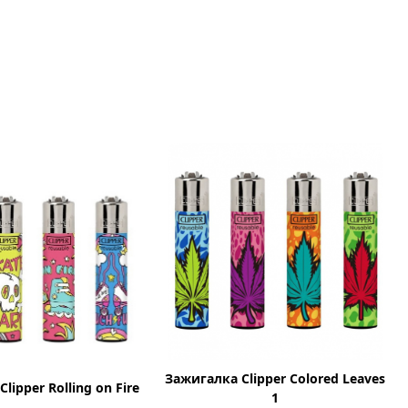
Зажигалка Clipper Colored Leaves
lipper Rolling on Fire
1