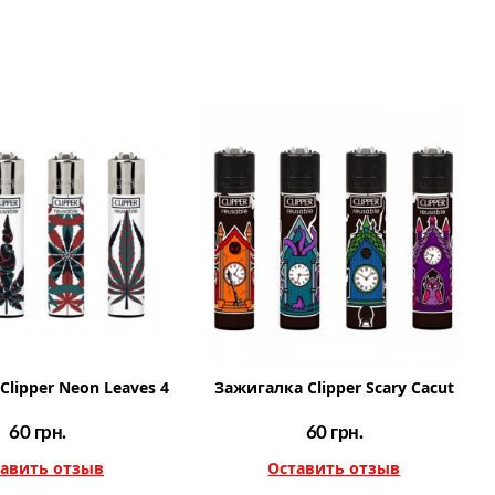
lipper Neon Leaves 4
Зажигалка Clipper Scary Cacut
60
грн.
60
грн.
авить отзыв
Оставить отзыв