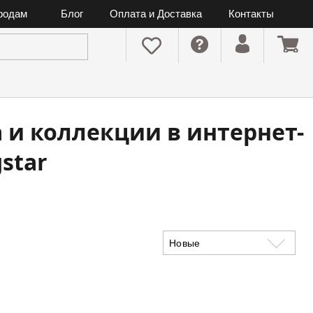
ородам
Блог
Оплата и Доставка
Контакты
та и коллекции в интернет-
star