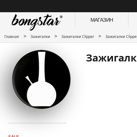
МАГАЗИН
>
>
>
Главная
Зажигалки
Зажигалки Clipper
Зажигалки Clippe
Зажигалки
SALE