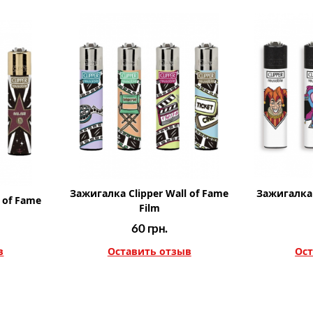
Зажигалка Clipper Wall of Fame
Зажигалка 
 of Fame
Film
60
грн.
в
Оставить отзыв
Ост