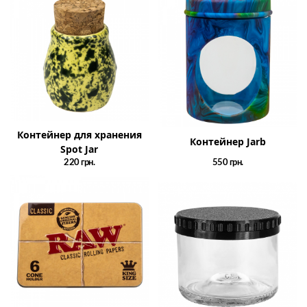
Контейнер для хранения
Контейнер Jarb
Spot Jar
220
грн.
550
грн.