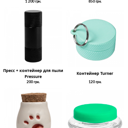
1 200
грн.
850
грн.
Пресс + контейнер для пыли
Контейнер Turner
Pressure
200
грн.
120
грн.