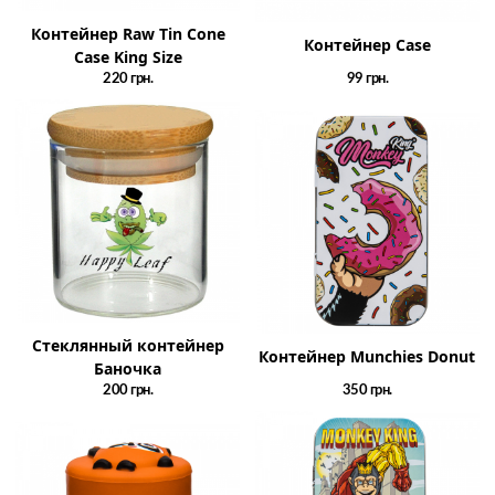
Контейнер Raw Tin Cone
Контейнер Case
Case King Size
220
грн.
99
грн.
Стеклянный контейнер
Контейнер Munchies Donut
Баночка
200
грн.
350
грн.