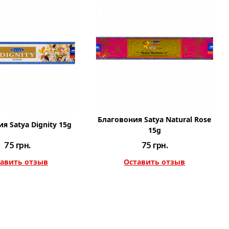
Благовония Satya Natural Rose
я Satya Dignity 15g
15g
75
грн.
75
грн.
авить отзыв
Оставить отзыв