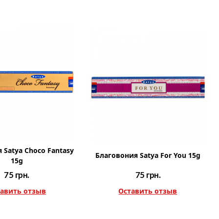
 Satya Choco Fantasy
Благовония Satya For You 15g
15g
75
грн.
75
грн.
авить отзыв
Оставить отзыв