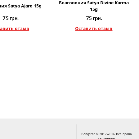
Благовония Satya Divine Karma
ия Satya Ajaro 15g
15g
75
грн.
75
грн.
авить отзыв
Оставить отзыв
Bongstar © 2017-2026 Все права
защищены