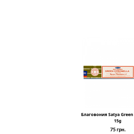
Благовония Satya Green 
15g
75
грн.