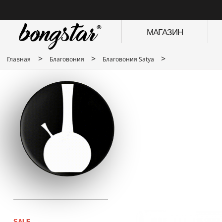
МАГАЗИН
>
>
>
Главная
Благовония
Благовония Satya
SALE