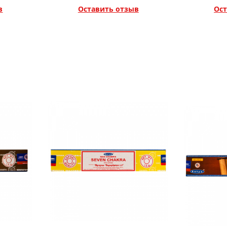
в
Оставить отзыв
Ост