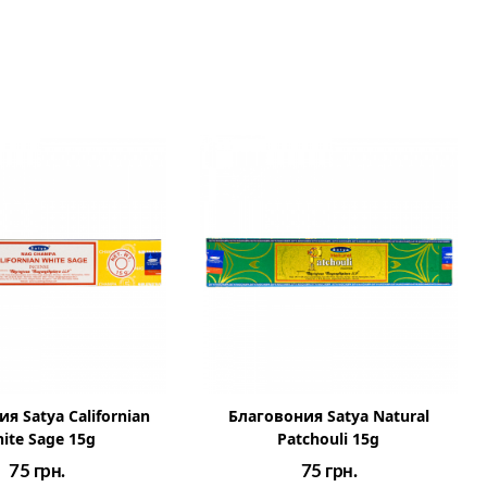
я Satya Californian
Благовония Satya Natural
ite Sage 15g
Patchouli 15g
75
грн.
75
грн.