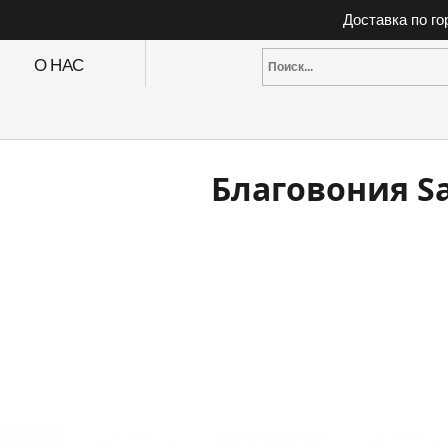
Доставка по г
О НАС
Благовония S