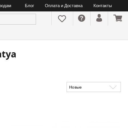
ородам
Блог
Оплата и Доставка
Контакты
atya