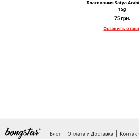
Благовония Satya Arab
15g
75
грн.
Оставить отзы
Блог
Оплата и Доставка
Контак