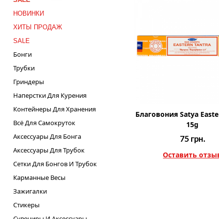
НОВИНКИ
ХИТЫ ПРОДАЖ
SALE
Бонги
Трубки
Гриндеры
Наперстки Для Курения
Контейнеры Для Хранения
Благовония Satya Easte
Всё Для Самокруток
15g
Аксессуары Для Бонга
75
грн.
Аксессуары Для Трубок
Оставить отзы
Сетки Для Бонгов И Трубок
Карманные Весы
Зажигалки
Стикеры
Сувениры И Аксессуары